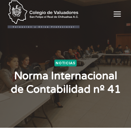
Saltar
al
contenido
NOTICIAS
Norma Internacional
de Contabilidad nº 41