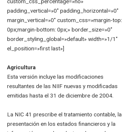
custom_css_percentage=»no»
padding_vertical=»0″ padding_horizontal=»0″
margin_vertical=»0″ custom_css=»margin-top:
0px;margin-bottom: 0px;» border_size=»0″
border_styling_global=»default» width=»1/1″
el_position=»first last»]
Agricultura
Esta versión incluye las modificaciones
resultantes de las NIIF nuevas y modificadas
emitidas hasta el 31 de diciembre de 2004.
La NIC 41 prescribe el tratamiento contable, la
presentación en los estados financieros y la