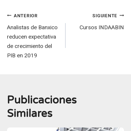
Navegación
ANTERIOR
SIGUIENTE
Analistas de Banxico
Cursos INDAABIN
de
reducen expectativa
entradas
de crecimiento del
PIB en 2019
Publicaciones
Similares