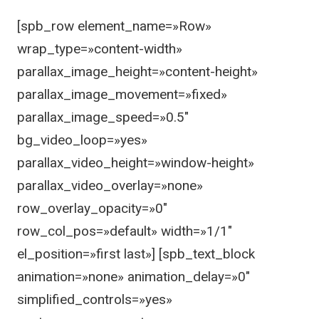
[spb_row element_name=»Row»
wrap_type=»content-width»
parallax_image_height=»content-height»
parallax_image_movement=»fixed»
parallax_image_speed=»0.5″
bg_video_loop=»yes»
parallax_video_height=»window-height»
parallax_video_overlay=»none»
row_overlay_opacity=»0″
row_col_pos=»default» width=»1/1″
el_position=»first last»] [spb_text_block
animation=»none» animation_delay=»0″
simplified_controls=»yes»