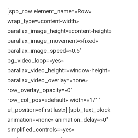
[spb_row element_name=»Row»
wrap_type=»content-width»
parallax_image_height=»content-height»
parallax_image_movement=»fixed»
parallax_image_speed=»0.5″
bg_video_loop=»yes»
parallax_video_height=»window-height»
parallax_video_overlay=»none»
row_overlay_opacity=»0″
row_col_pos=»default» width=»1/1″
el_position=»first last»] [spb_text_block
animation=»none» animation_delay=»0″
simplified_controls=»yes»