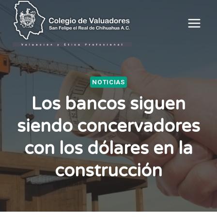
Saltar
al
contenido
NOTICIAS
Los bancos siguen
siendo concervadores
con los dólares en la
construcción