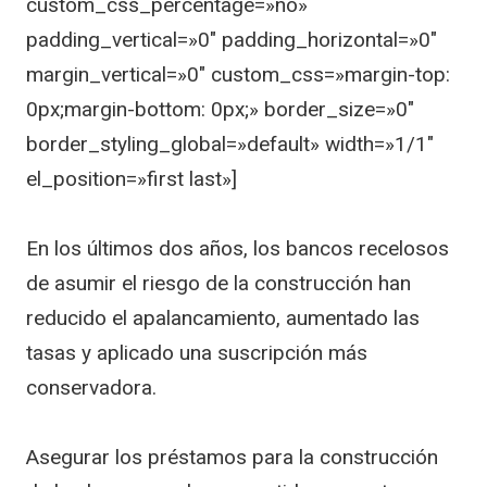
custom_css_percentage=»no»
padding_vertical=»0″ padding_horizontal=»0″
margin_vertical=»0″ custom_css=»margin-top:
0px;margin-bottom: 0px;» border_size=»0″
border_styling_global=»default» width=»1/1″
el_position=»first last»]
En los últimos dos años, los bancos recelosos
de asumir el riesgo de la construcción han
reducido el apalancamiento, aumentado las
tasas y aplicado una suscripción más
conservadora.
Asegurar los préstamos para la construcción